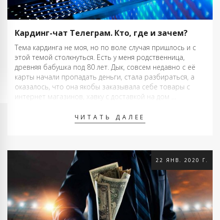
Кардинг-чат Телеграм. Кто, где и зачем?
Тема кардинга не моя, но по воле случая пришлось и с
этой темой столкнуться. Есть у меня родственница,
древняя бабушка под 80 лет. Дык, совсем недавно с её
карты начали пропадать деньги, стала разбираться, а
оказалось, что она якобы заказывала себе товары с
интернет магазинов, хавку с доставкой на дом …
ЧИТАТЬ ДАЛЕЕ
22 ЯНВ. 2020 Г.