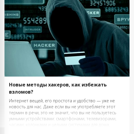
Новые методы хакеров, как избежать
взломов?
Интернет вещей, его простота и удобство — уже не
новость для нас. Даже если вы не употребляете этот
термин в речи, это не значит, что вы не пользуетесь
умными устройствами: смартфонами, телевизорами,
часами, колонками и целыми системами для дома.
Однако и хакеры тоже хорошо подготовились и уже