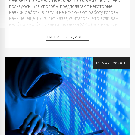
человека по номеру телефона, которыми я постоянно
пользуюсь. Все способы предполагают некоторые
навыки работы в сети и не исключают работу головы.
Раньше, еще 15-20 лет назад считалось, что если вам
необходимо было найти человека (ФИО), а в наличии
был только номер телефона, то достаточно …
ЧИТАТЬ ДАЛЕЕ
10 МАР. 2020 Г.