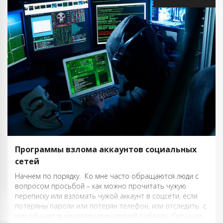
Программы взлома аккаунтов социальных
сетей
Начнем по порядку. Ко мне часто обращаются люди с
вопросом просьбой – как можно прочитать чужую
переписку или взломать чужой аккаунт в соцсети, если
потеряны пароли или потерян телефон, или отследить с
кем общается несовершеннолетний ребенок. Ситуации