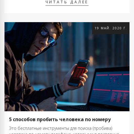
ЧИТАТЬ ДАЛЕЕ
нашли слабые места …
19 МАЙ. 2020 Г.
5 способов пробить человека по номеру
Это бесплатные инструменты для поиска (пробива)