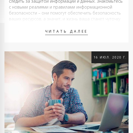
следить за защитой информации и данных. Знакомьтесь
с новыми реалиями и правилами информационной
безопасности – они помогут обеспечить безопасность
ваших ресурсов, а значит, и жизнь ваша станет чуточку
спокойней. Ох уж этот спам! Всего …
ЧИТАТЬ ДАЛЕЕ
16 ИЮЛ. 2020 Г.