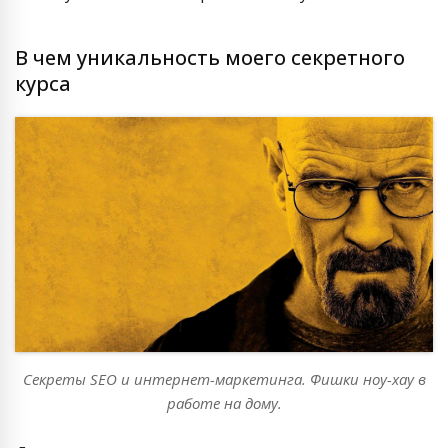
В чем уникальность моего секретного
курса
Секреты SEO и интернет-маркетинга. Фишки ноу-хау в
работе на дому.