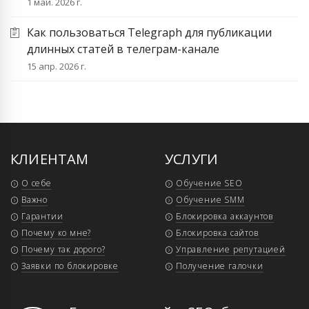
1 май. 2026 г.
Как пользоваться Telegraph для публикации
длинных статей в телеграм-канале
15 апр. 2026 г.
КЛИЕНТАМ
УСЛУГИ
О себе
Обучение SEO
Важно
Обучение SMM
Гарантии
Блокировка аккаунтов
Почему ко мне?
Блокировка сайтов
Почему так дорого?
Управление репутацией
Заявки по блокировке
Получение галочки