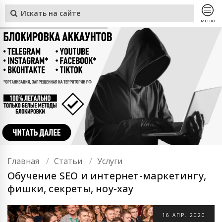
МЕНЮ
Главная
Статьи
Услуги
Обучение SEO и интернет-маркетингу,
фишки, секреты, ноу-хау
16
АПР.
2020