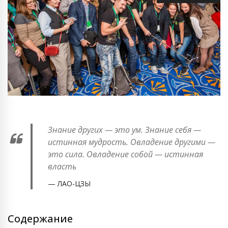
Знание других — это ум. Знание себя —
истинная мудрость. Овладение другими —
это сила. Овладение собой — истинная
власть
ЛАО-ЦЗЫ
Содержание