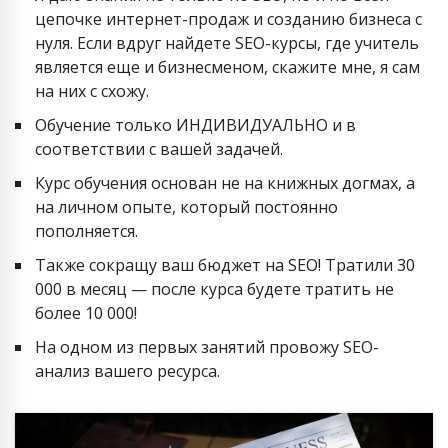
цепочке интернет-продаж и созданию бизнеса с
нуля. Если вдруг найдете SEO-курсы, где учитель
является еще и бизнесменом, скажите мне, я сам
на них с схожу.
Обучение только ИНДИВИДУАЛЬНО и в
соответствии с вашей задачей.
Курс обучения основан не на книжных догмах, а
на личном опыте, который постоянно
пополняется.
Также сокращу ваш бюджет на SEO! Тратили 30
000 в месяц — после курса будете тратить не
более 10 000!
На одном из первых занятий провожу SEO-
анализ вашего ресурса.