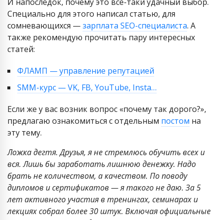
И напоследок, почему это все-таки удачный выбор.
Специально для этого написал статью, для
сомневающихся —
зарплата SEO-специалиста
. А
также рекомендую прочитать пару интересных
статей:
ФЛАМП — управление репутацией
SMM-курс — VK, FB, YouTube, Insta…
Если же у вас возник вопрос «почему так дорого?»,
предлагаю ознакомиться с отдельным
постом
на
эту тему.
Ложка дегтя. Друзья, я не стремлюсь обучить всех и
вся. Лишь бы заработать лишнюю денежку. Надо
брать не количеством, а качеством. По поводу
дипломов и сертификатов — я такого не даю. За 5
лет активного участия в тренингах, семинарах и
лекциях собрал более 30 штук. Включая официальные