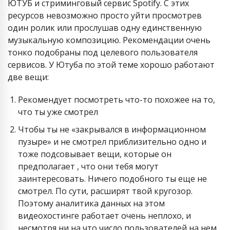
ЮТУБ и стриминговый сервис Spotify. С этих
ресурсов невозможно просто уйти просмотрев
один ролик или прослушав одну единственную
музыкальную композицию. Рекомендации очень
тонко подобраны под целевого пользователя
сервисов. У Ютуба по этой теме хорошо работают
две вещи:
Рекомендует посмотреть что-то похожее на то,
что ты уже смотрел
Чтобы ты не «закрывался в информационном
пузыре» и не смотрел приблизительно одно и
тоже подсовывает вещи, которые он
предполагает , что они тебя могут
заинтересовать. Ничего подобного ты еще не
смотрел. По сути, расширят твой кругозор.
Поэтому аналитика данных на этом
видеохостинге работает очень неплохо, и
несмотря ни на что число пользователей на нем