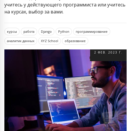
учитесь у действующего программиста или учитесь
на курсах, выбор за вами.
курсы
работа
Django
Python
программирование
аналитик данных
XYZ School
образование
2 ФЕВ. 2023 Г.