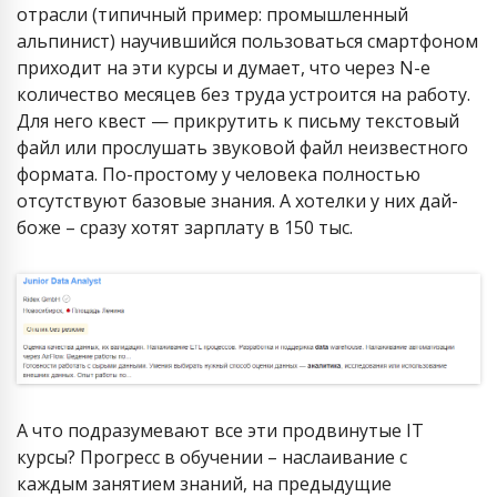
отрасли (типичный пример: промышленный
альпинист) научившийся пользоваться смартфоном
приходит на эти курсы и думает, что через N-е
количество месяцев без труда устроится на работу.
Для него квест — прикрутить к письму текстовый
файл или прослушать звуковой файл неизвестного
формата. По-простому у человека полностью
отсутствуют базовые знания. А хотелки у них дай-
боже – сразу хотят зарплату в 150 тыс.
А что подразумевают все эти продвинутые IT
курсы? Прогресс в обучении – наслаивание с
каждым занятием знаний, на предыдущие