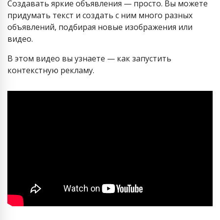
Создавать яркие объявления — просто. Вы можете
придумать текст и создать с ним много разных
объявлений, подбирая новые изображения или
видео.
В этом видео вы узнаете — как запустить
контекстную рекламу.