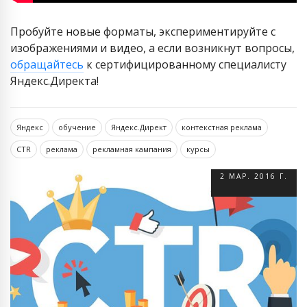
Пробуйте новые форматы, экспериментируйте с
изображениями и видео, а если возникнут вопросы,
обращайтесь
к сертифицированному специалисту
Яндекс.Директа!
Яндекс
обучение
Яндекс.Директ
контекстная реклама
CTR
реклама
рекламная кампания
курсы
2 МАР. 2016 Г.