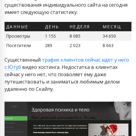
существования индивидуального сайта на сегодня
имеет следующую статистику:
ДАННЫЕ
ДЕНЬ
НЕДЕЛЯ
МЕСЯЦ
Просмотры
1 155
8 085
34 650
Посетители
289
2 023
8 663
Существенный
трафик клиентов сейчас идет у него
с Ютуб
видео хостинга. Недостатка в клиентах
сейчас у него нет, что позволяет ему даже
путешествовать и заниматься любимым делом
удаленно по Скайпу.