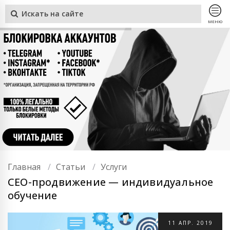
МЕНЮ
Главная
Статьи
Услуги
СЕО-продвижение — индивидуальное
обучение
11
АПР.
2019