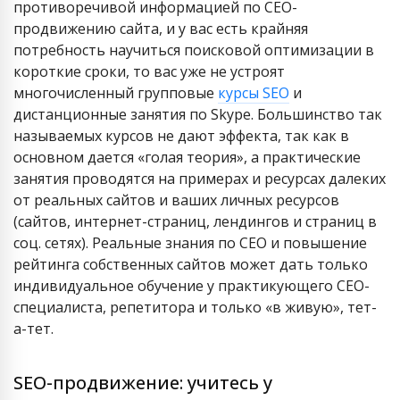
противоречивой информацией по СЕО-
продвижению сайта, и у вас есть крайняя
потребность научиться поисковой оптимизации в
короткие сроки, то вас уже не устроят
многочисленный групповые
курсы SEO
и
дистанционные занятия по Skype. Большинство так
называемых курсов не дают эффекта, так как в
основном дается «голая теория», а практические
занятия проводятся на примерах и ресурсах далеких
от реальных сайтов и ваших личных ресурсов
(сайтов, интернет-страниц, лендингов и страниц в
соц. сетях). Реальные знания по СЕО и повышение
рейтинга собственных сайтов может дать только
индивидуальное обучение у практикующего СЕО-
специалиста, репетитора и только «в живую», тет-
а-тет.
SEO-продвижение: учитесь у