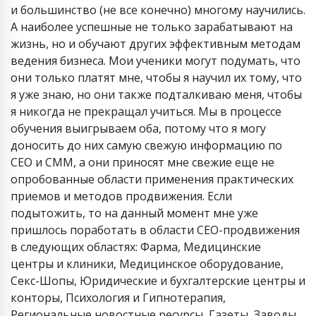
и большинство (не все конечно) многому научились.
А наиболее успешные не только зарабатывают на
жизнь, но и обучают других эффективным методам
ведения бизнеса. Мои ученики могут подумать, что
они только платят мне, чтобы я научил их тому, что
я уже знаю, но они также подталкиваю меня, чтобы
я никогда не прекращал учиться. Мы в процессе
обучения выигрываем оба, потому что я могу
доносить до них самую свежую информацию по
СЕО и СММ, а они приносят мне свежие еще не
опробованные области применения практических
приемов и методов продвижения. Если
подытожить, то на данный момент мне уже
пришлось поработать в области СЕО-продвижения
в следующих областях: Фарма, Медицинские
центры и клиники, Медицинское оборудование,
Секс-Шопы, Юридические и бухгалтерские центры и
конторы, Психология и Гипнотерапия,
Региональные новостные ресурсы, Газеты, Заводы