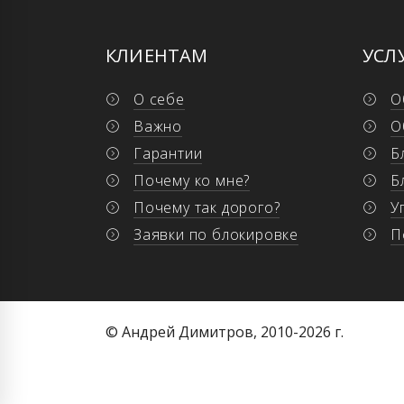
КЛИЕНТАМ
УСЛ
О себе
О
Важно
О
Гарантии
Б
Почему ко мне?
Б
Почему так дорого?
У
Заявки по блокировке
П
© Андрей Димитров, 2010-2026 г.