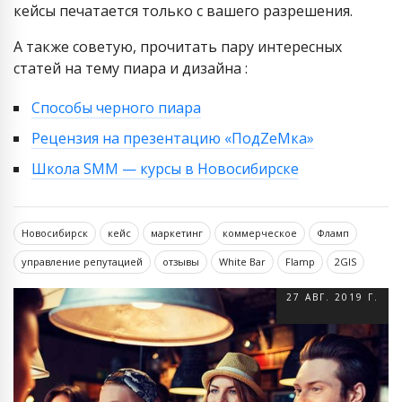
кейсы печатается только с вашего разрешения.
А также советую, прочитать пару интересных
статей на тему пиара и дизайна :
Способы черного пиара
Рецензия на презентацию «ПодZeМка»
Школа SMM — курсы в Новосибирске
Новосибирск
кейс
маркетинг
коммерческое
Фламп
управление репутацией
отзывы
White Bar
Flamp
2GIS
27 АВГ. 2019 Г.