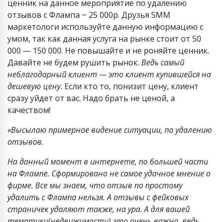
ценник на данное мероприятие по удалению
отзывов с Флампа ~ 25 000р. Друзья SMM
маркетологи используйте данную информацию с
умом, так как данная услуга на рынке стоит от 50
000 — 150 000. Не повышайте и не роняйте ценник.
Давайте не будем рушить рынок.
Ведь самый
неблагодарный клиент — это клиент купившейся на
дешевую цену.
Если кто то, понизит цену, клиент
сразу уйдет от вас. Надо брать не ценой, а
качеством!
«Высылаю примерное видение ситуации, по удалению
отзывов.
На данный момент в интернете, по большей части
на Флампе. Сформировано не самое удачное мнение о
фирме. Все мы знаем, что отзыв по простому
удалить с Флампа нельзя. А отзывы с фейковых
страничек удаляют также, на ура. А для вашей
тематики(недвижимости) это очень важно. ведь