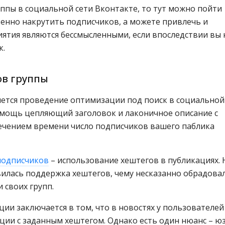
ппы в социальной сети Вконтакте, то тут можно пойти
венно накрутить подписчиков, а можете привлечь и
иятия являются бессмысленными, если впоследствии вы 
к.
ов группы
ется проведение оптимизации под поиск в социальной 
омощь цепляющий заголовок и лаконичное описание с
течением времени число подписчиков вашего паблика
подписчиков
– использование хештегов в публикациях. 
вилась поддержка хештегов, чему несказанно обрадова
 своих групп.
ии заключается в том, что в новостях у пользователей
ации с заданным хештегом. Однако есть один нюанс – ю