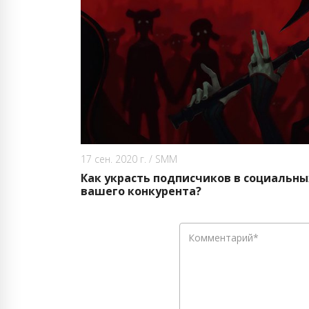
17 сен. 2020 г.
/
SMM
Как украсть подписчиков в социальны
вашего конкурента?