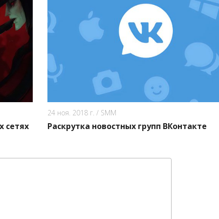
24 ноя. 2018 г.
/
SMM
х сетях
Раскрутка новостных групп ВКонтакте