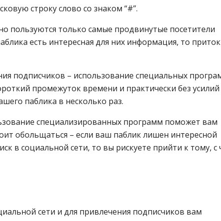
ковую строку слово со знаком “#”.
но пользуются только самые продвинутые посетители
паблика есть интересная для них информация, то приток
ния подписчиков – использование специальных програм
короткий промежуток времени и практически без усилий
шего паблика в несколько раз.
льзование специализированных программ поможет вам
тоит обольщаться – если ваш паблик лишен интересной
к в социальной сети, то вы рискуете прийти к тому, с 
циальной сети и для привлечения подписчиков вам