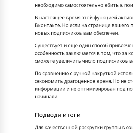
необходимо самостоятельно вбить в поис
В настоящее время этой функцией актив
Вконтакте. Но если на странице вашего 
новых подписчиков вам обеспечен.
Существует и еще один способ привлече
особенность заключается в том, что за 
сможете увеличить число подписчиков ва
По сравнению с ручной накруткой испо
сэкономить драгоценное время. Но не с
информации и не оптимизирован под поис
начинали.
Подводя итоги
Для качественной раскрутки группы в со