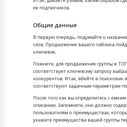
Итак, давайте узнаем, каким образом сд
ее подписчиков.
Общие данные
В первую очередь, подумайте о названи
слов. Продвижение вашего паблика пойде
ключевик.
Помните, для продвижения группы в ТОП
соответствует ключевому запросу выбра
конкурентов. Итак, вбейте в поисковик 
соответствуют заданным параметрам по
После того как вы определитесь с емким
описанию. Запомните, оно должно содер
пользователям о преимуществах, которы
укажите преимущества вашей группы пе