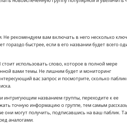
елать новоиспеченную группу популярной и увеличить 
и. Не рекомендуем вам включать в него несколько клю
т гораздо быстрее, если в его названии будет всего од
 стоит использовать слово, которое в полной мере
нной вами темы. Не лишним будет и мониторинг
интересующий вас запрос и посмотрите, сколько пабли
иска.
 и интригующим названием группы, переходите к ее
жать точную информацию о группе, тем самым рассказ
е они могут получить, подписавшись на ваш паблик. Т
ред аналогами.