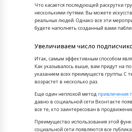
Что касается последующей раскрутки гру
несколькими путями. Вы можете искусст
реальных людей. Однако все эти меропр
будете наполнять созданный вами пабли
Увеличиваем число подписчик
Итак, самым эффективным способом явля
Как указывалось выше, вам придут на п
указанием всех преимуществ группы. С 
возрастет в несколько раз.
Еще один неплохой метод
привлечения 
давно в социальной сети Вконтакте поя
все те, кто заинтересован в продвижении
Преимущество использования этой функц
социальной сети появляются все публик