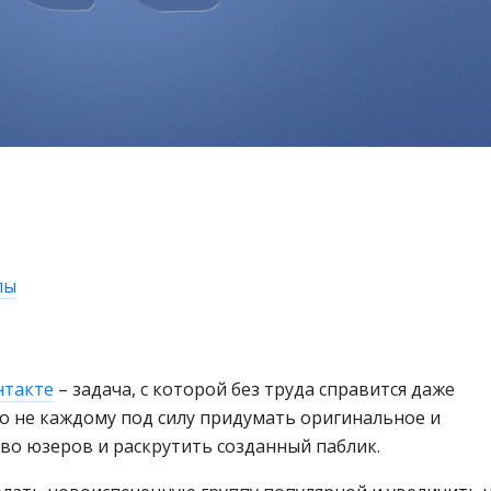
пы
нтакте
– задача, с которой без труда справится даже
о не каждому под силу придумать оригинальное и
о юзеров и раскрутить созданный паблик.