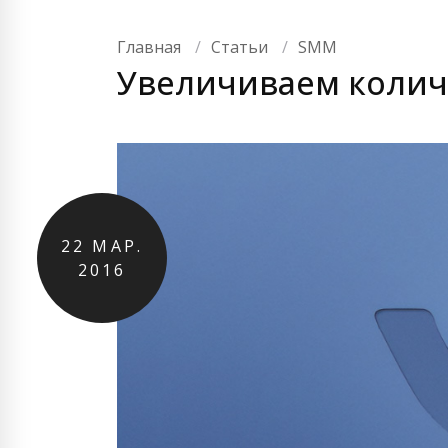
Главная
Статьи
SMM
Увеличиваем количе
22
МАР.
2016