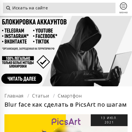
МЕНЮ
Главная
Статьи
Смартфон
Blur face как сделать в PicsArt по шагам
13
ИЮЛ.
2021