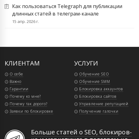
Как пользоваться Telegraph для публикации
длинных статей в телеграм-канале
15 апр. 2026 г.
КЛИЕНТАМ
УСЛУГИ
О себе
Обучение SEO
Важно
Обучение SMM
Гарантии
Блокировка аккаунтов
Почему ко мне?
Блокировка сайтов
Почему так дорого?
Управление репутацией
Заявки по блокировке
Получение галочки
Больше статей о SEO, бло­ки­ров­