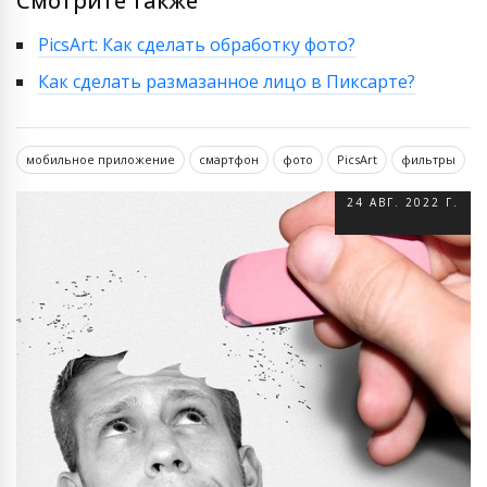
Смотрите также
PicsArt: Как сделать обработку фото?
Как сделать размазанное лицо в Пиксарте?
мобильное приложение
смартфон
фото
PicsArt
фильтры
24 АВГ. 2022 Г.