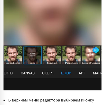
В верхнем меню редактора выбираем иконку