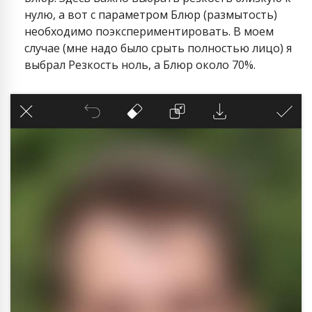
нулю, а вот с параметром Блюр (размытость)
необходимо поэкспериментировать. В моем
случае (мне надо было срыть полностью лицо) я
выбрал Резкость ноль, а Блюр около 70%.