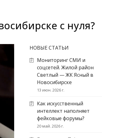
восибирске с нуля?
НОВЫЕ СТАТЬИ
Мониторинг СМИ и
соцсетей. Жилой район
Светлый — ЖК Ясный в
Новосибирске
13 июн. 2026 г.
Как искусственный
интеллект наполняет
фейковые форумы?
20 май. 2026 г.