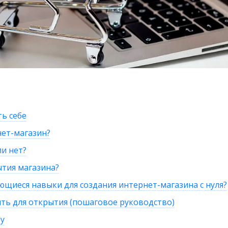
ь себе
нет-магазин?
ли нет?
ытия магазина?
ющиеся навыки для создания интернет-магазина с нуля?
ть для открытия (пошаговое руководство)
у