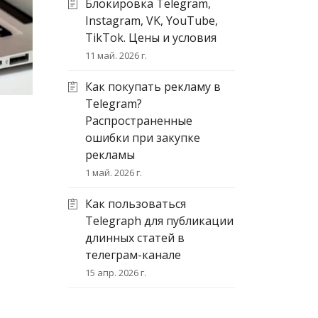
Блокировка Telegram,
Instagram, VK, YouTube,
TikTok. Цены и условия
11 май. 2026 г.
Как покупать рекламу в
Telegram?
Распространенные
ошибки при закупке
рекламы
1 май. 2026 г.
Как пользоваться
Telegraph для публикации
длинных статей в
телеграм-канале
15 апр. 2026 г.