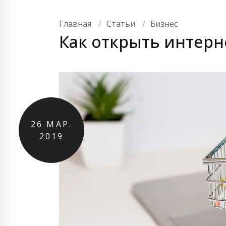
Главная
Статьи
Бизнес
Как открыть интерне
26
МАР.
2019