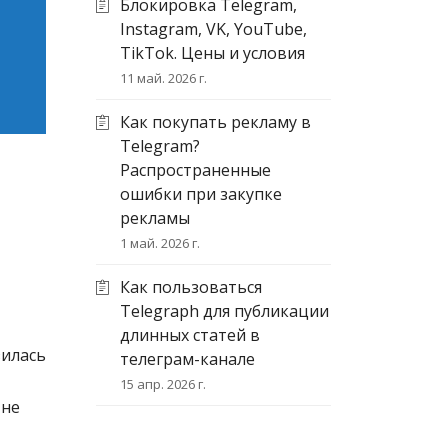
Блокировка Telegram,
Instagram, VK, YouTube,
TikTok. Цены и условия
11 май. 2026 г.
Как покупать рекламу в
Telegram?
Распространенные
ошибки при закупке
рекламы
1 май. 2026 г.
Как пользоваться
Telegraph для публикации
длинных статей в
зилась
телеграм-канале
15 апр. 2026 г.
 не