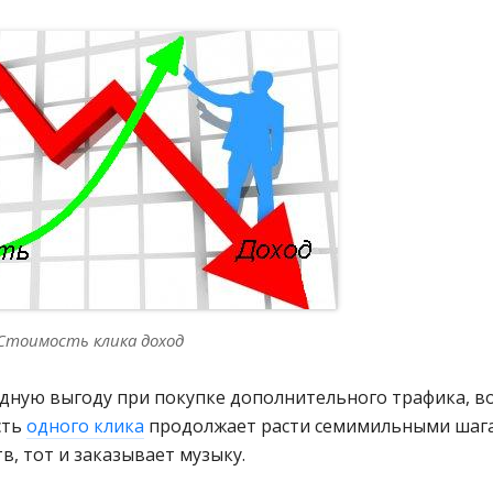
Стоимость клика доход
идную выгоду при покупке дополнительного трафика, в
сть
одного клика
продолжает расти семимильными шаг
в, тот и заказывает музыку.