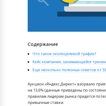
Содержание
Что такое околоцелевой трафик?
Кейс компании, занимающейся трени
Еще несколько полезных советов от S
Аукцион «Яндекс.Директ» взорвало прият
на 13,6% (данные приведены по состояни
правилам лидерам рынка придется потесн
привычные ставки.