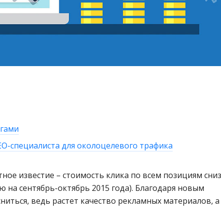
нгами
EO-специалиста для околоцелевого трафика
ное известие – стоимость клика по всем позициям сни
ю на сентябрь-октябрь 2015 года). Благодаря новым
иться, ведь растет качество рекламных материалов, а