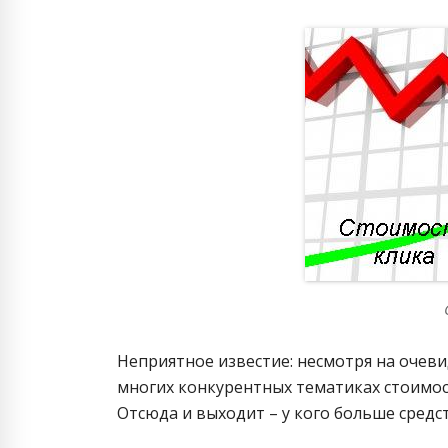
Неприятное известие: несмотря на очев
многих конкурентных тематиках стоимо
Отсюда и выходит – у кого больше средст