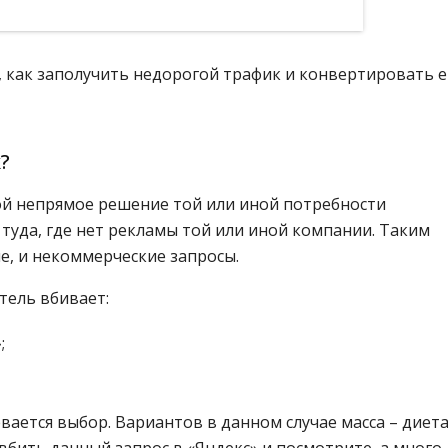
 как заполучить недорогой трафик и конвертировать е
?
ой непрямое решение той или иной потребности
 туда, где нет рекламы той или иной компании. Таким
е, и некоммерческие запросы.
тель вбивает:
;
ается выбор. Вариантов в данном случае масса – диета
вбить данный запрос в «Яндекс» и посмотрите, а много 