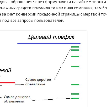
дов – обращения через форму заявки на сайте + звонки 
нежных средств получила та или иная компания, тем б
а за счет конверсии посадочной страницы с мертвой то
на под все запросы пользователей.