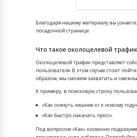
Благодаря нашему материалу вы узнаете,
посадочной странице.
Что такое околоцелевой трафик
Околоцелевой трафик представляет соб
пользователя. В этом случае стоит пойти
образом, мы сможем захватить и смежны
К примеру, в поисковую строку пользова
«Как скинуть лишние кг к новому году»
«Как быстро накачать пресс».
Под вопросом «Как» косвенно подразумев
тренировки, чудо-таблетки. Попробуйте 