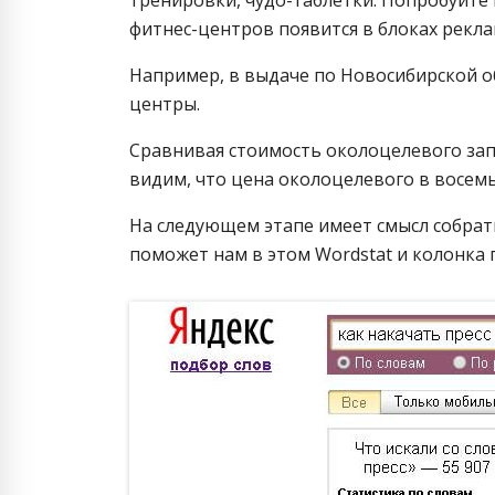
фитнес-центров появится в блоках рекл
Например, в выдаче по Новосибирской об
центры.
Сравнивая стоимость околоцелевого запр
видим, что цена околоцелевого в восемь 
На следующем этапе имеет смысл собрат
поможет нам в этом Wordstat и колонка