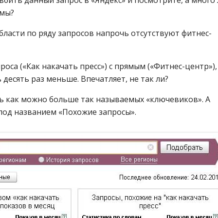
амы?
ласти по ряду запросов напрочь отсутствуют фитнес-
оса («Как накачать пресс») с прямым («Фитнес-центр»)
десять раз меньше. Впечатляет, не так ли?
ь как можно больше так называемых «ключевиков». А
 под названием «Похожие запросы».