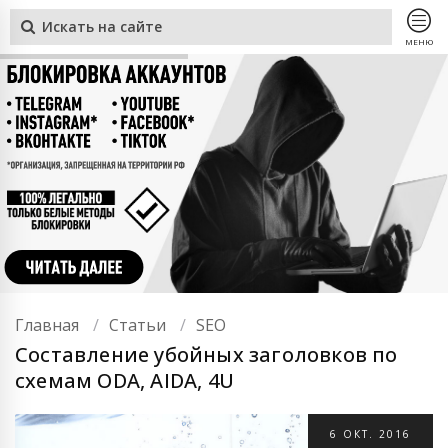
МЕНЮ
Главная
Статьи
SEO
Составление убойных заголовков по
схемам ODA, AIDA, 4U
6
ОКТ.
2016