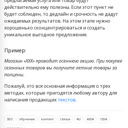
предлагаемая услуга или товар будут
действительно ему полезны. Если этот пункт не
будет соблюден, то дедлайн и срочность не дадут
ожидаемых результатов. На этом этапе нужно
хорошенько сконцентрироваться и создать
уникальное выгодное предложение.
Пример:
Магазин «ХХХ» проводит осеннюю акцию. При покупке
сезонных товаров вы получите летние товары за
полцены.
Пожалуй, это вся основная информация о трех
методах, которые пригодятся любому автору для
написания продающих
текстов
.
SEO
обучение
контент
статьи
4U
AIDA
ODA