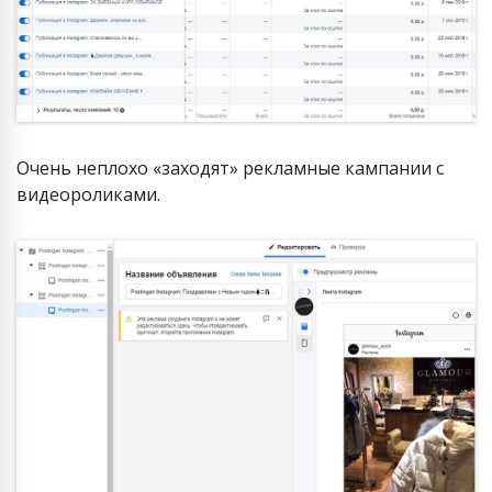
Очень неплохо «заходят» рекламные кампании с
видеороликами.