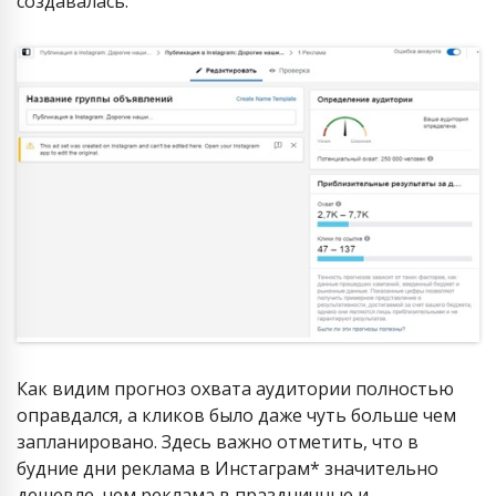
создавалась:
Как видим прогноз охвата аудитории полностью
оправдался, а кликов было даже чуть больше чем
запланировано. Здесь важно отметить, что в
будние дни реклама в Инстаграм* значительно
дешевле, чем реклама в праздничные и