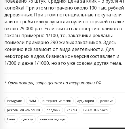
поведено 76 штук. Средняя цена за клик – 3 рубля 41
копейка! При этом потрачено около 100 тыс. рублей
деревянных. При этом потенциальные покупатели
или потребители услуги кликнули по горячей ссылке
около 29 000 раз. Если считать конверсию кликов в
заказы примерно 1/100, то, заказчики рекламы
поимели примерно 290 живых заказчиков. Здесь
конечно всё зависит от вида деятельности. Для
некоторых видов бизнеса конверсия составляет и
1/300 и даже 1/1000, но это уже совсем другая тема.
* Организация, запрещенная на территории РФ
Instagram
SMM
интернет-магазин
аудитория
реклама
рекламная кампания
продажи
кейсы
GLAMOUR Sochi
Сочи
одежда
женская одежда