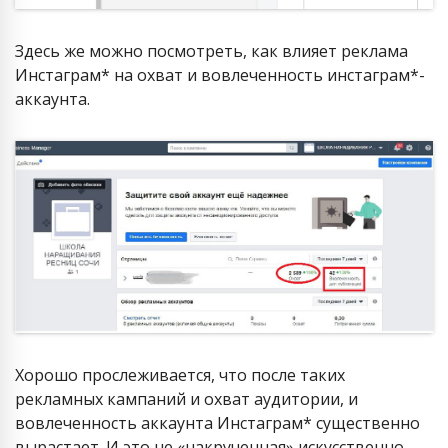
Здесь же можно посмотреть, как влияет реклама
Инстаграм* на охват и вовлеченность инстаграм*-
аккаунта.
Хорошо прослеживается, что после таких
рекламных кампаний и охват аудитории, и
вовлеченность аккаунта Инстаграм* существенно
вырастает. И это не «накрученная» искусственно