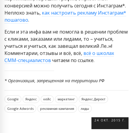
конверсией можно получить сегодня с Инстаграм*.
Неплохо знать,
как настроить рекламу Инстаграм*
пошагово
.
Если и эта инфа вам не помогла в решении проблем
с кликами, заказами или лидами, то – учиться,
учиться и учиться, как завещал великий Ле..н!
Комментарии, отзывы и всё, всё,
всё о школах
СММ-специалистов
читаем по ссылке.
* Организация, запрещенная на территории РФ
Google
Яндекс
кейс
маркетинг
Яндекс.Директ
Google Adwords
рекламная кампания
лиды
24 ОКТ. 2015 Г.