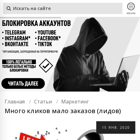
МЕНЮ
Главная
Статьи
Маркетинг
Много кликов мало заказов (лидов)
15
ЯНВ.
2020