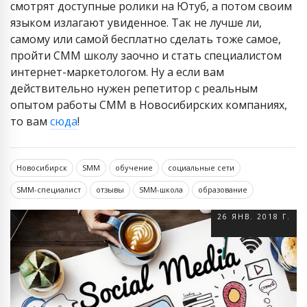
смотрят доступные ролики на Ютуб, а потом своим
языком излагают увиденное. Так не лучше ли,
самому или самой бесплатно сделать тоже самое,
пройти СММ школу заочно и стать специалистом
интернет-маркетологом. Ну а если вам
действительно нужен репетитор с реальным
опытом работы СММ в Новосибирских компаниях,
то вам
сюда
!
Новосибирск
SMM
обучение
социальные сети
SMM-специалист
отзывы
SMM-школа
образование
26 ЯНВ. 2018 Г.