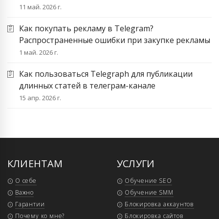
11 май. 2026 г.
Как покупать рекламу в Telegram?
Распространенные ошибки при закупке рекламы
1 май. 2026 г.
Как пользоваться Telegraph для публикации
длинных статей в телеграм-канале
15 апр. 2026 г.
КЛИЕНТАМ
УСЛУГИ
О себе
Обучение SEO
Важно
Обучение SMM
Гарантии
Блокировка аккаунтов
Почему ко мне?
Блокировка сайтов