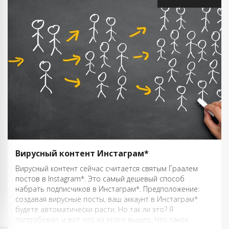
Вирусный контент Инстаграм*
Вирусный контент сейчас считается святым Граалем
постов в Instagram*. Это самый дешевый способ
набрать подписчиков в Инстаграм*. Предположение:
создавая вирусные посты, ваш аккаунт в Инстаграм*
будете автоматически расти. Но так ли это? Я
попробовал, и вот что из этого вышло. Что такое