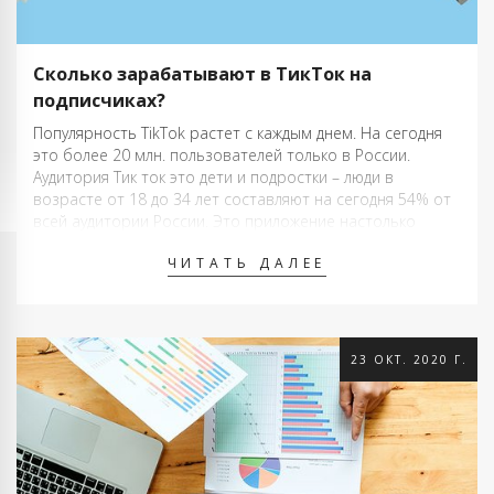
Сколько зарабатывают в ТикТок на
подписчиках?
Популярность TikTok растет с каждым днем. На сегодня
это более 20 млн. пользователей только в России.
Аудитория Тик ток это дети и подростки – люди в
возрасте от 18 до 34 лет составляют на сегодня 54% от
всей аудитории России. Это приложение настолько
успешное, что уже давно находится в поле …
ЧИТАТЬ ДАЛЕЕ
23 ОКТ. 2020 Г.