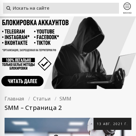
МЕНЮ
Главная
Статьи
SMM
SMM – Страница 2
13 АВГ. 2021 Г.