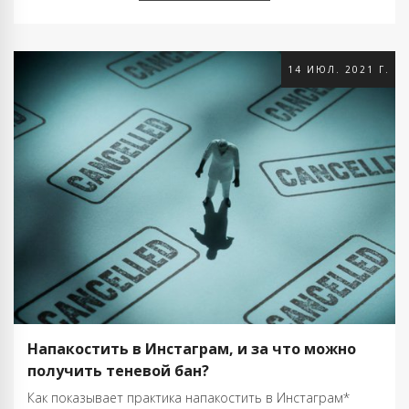
чем дело? Инстаграм*-боты! …
14 ИЮЛ. 2021 Г.
Напакостить в Инстаграм, и за что можно
получить теневой бан?
Как показывает практика напакостить в Инстаграм*