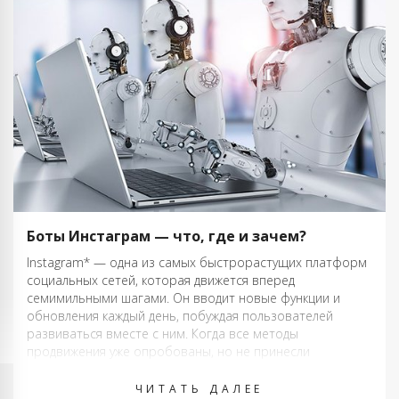
Боты Инстаграм — что, где и зачем?
Instagram* — одна из самых быстрорастущих платформ
социальных сетей, которая движется вперед
семимильными шагами. Он вводит новые функции и
обновления каждый день, побуждая пользователей
развиваться вместе с ним. Когда все методы
продвижения уже опробованы, но не принесли
желаемых результатов, пользователи начинают
поддаваться запретному искушению. Удалось угадать, в
ЧИТАТЬ ДАЛЕЕ