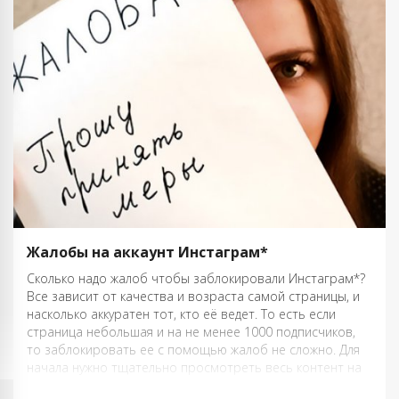
Жалобы на аккаунт Инстаграм*
Сколько надо жалоб чтобы заблокировали Инстаграм*?
Все зависит от качества и возраста самой страницы, и
насколько аккуратен тот, кто её ведет. То есть если
страница небольшая и на не менее 1000 подписчиков,
то заблокировать ее с помощью жалоб не сложно. Для
начала нужно тщательно просмотреть весь контент на
странице. Очень …