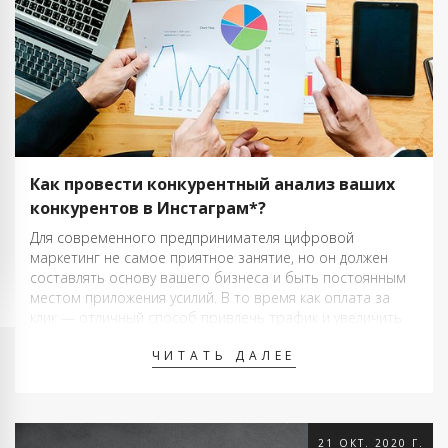
Как провести конкурентный анализ ваших
конкурентов в Инстаграм*?
Для современного предпринимателя цифровой
маркетинг не самое приятное занятие, но он должен
составлять основу вашего бизнеса и быть постоянным
местом приложения усилий. В то время как оплата за
клик — отличный способ привлечь трафик и увеличить
конверсию, SEO — методы обойти конкурентов в Google,
ЧИТАТЬ ДАЛЕЕ
а контент-маркетинг — возможность поделиться своей
…
21 ОКТ. 2020 Г.