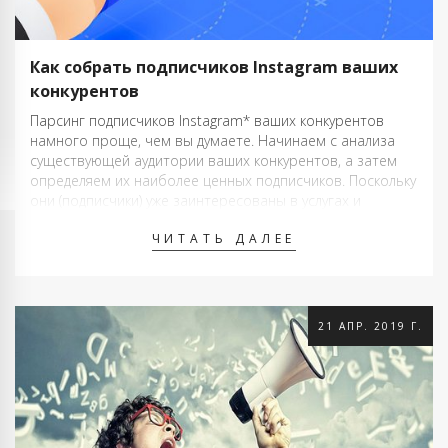
Как собрать подписчиков Instagram ваших
конкурентов
Парсинг подписчиков Instagram* ваших конкурентов
намного проще, чем вы думаете. Начинаем с анализа
существующей аудитории ваших конкурентов, а затем
определяем их наиболее ценных подписчиков. Поскольку
они (подписчики) уже заинтересованы в услугах и
товарах ваших конкурентов, вероятно, они не только
ЧИТАТЬ ДАЛЕЕ
могут перекочевать к вам, но и, возможно, превратятся
впоследствии в клиентов. …
21 АПР. 2019 Г.