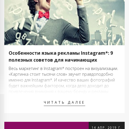
Особенности языка рекламы Instagram*: 9
полезных советов для начинающих
Весь маркетинг в Instagram* построен на визуализации.
«Картинка стоит тысячи слов» звучит правдоподобно
именно для Instagram*. И качество ваших фотографий
будет важнейшим фактором, когда дело доходит до
привлечения внимания к вашему бренду и рекламы
ваших товаров и услуг. Но тяжелая работа не
ЧИТАТЬ ДАЛЕЕ
заканчивается, даже когда вы сделали красивую
фотографию и …
14 АПР. 2019 Г.