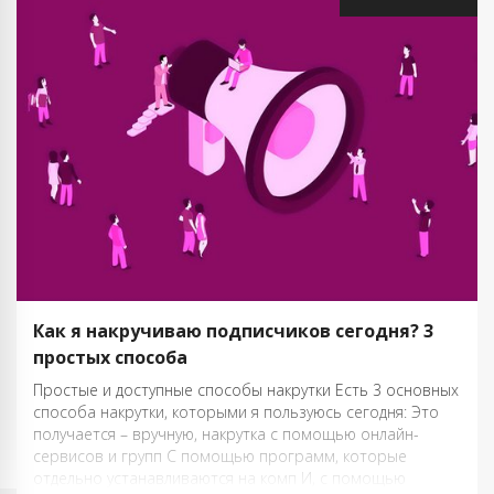
Как я накручиваю подписчиков сегодня? 3
простых способа
Простые и доступные способы накрутки Есть 3 основных
способа накрутки, которыми я пользуюсь сегодня: Это
получается – вручную, накрутка с помощью онлайн-
сервисов и групп С помощью программ, которые
отдельно устанавливаются на комп И, с помощью