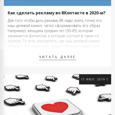
Как сделать рекламу во ВКонтакте в 2020-м?
Для того чтобы дать рекламу ВК надо знать точно кто
наш целевой клиент, четко сформировать его образ.
Например, женщина средних лет (30-45), которая
занимается фитнесом, и которая состоит в таких-то
группах. То есть определить, где наш целевой клиент
обитает. Это нам очень сильно облегчит задачу при
выборе площадки рекламодателя. Потому …
ЧИТАТЬ ДАЛЕЕ
17 ИЮЛ. 2019 Г.