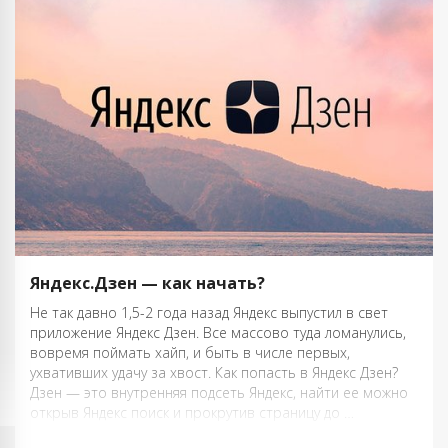
Яндекс.Дзен — как начать?
Не так давно 1,5-2 года назад Яндекс выпустил в свет
приложение Яндекс Дзен. Все массово туда ломанулись,
вовремя поймать хайп, и быть в числе первых,
ухвативших удачу за хвост. Как попасть в Яндекс Дзен?
Дзен — это внутренняя подсеть Яндекс, найти ее можно
открыв Яндекс поиск и прокрутив страницу до …