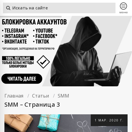
МЕНЮ
Главная
Статьи
SMM
SMM – Страница 3
1 МАР. 2020 Г.