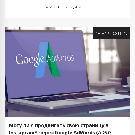
специальных онлайн приложений либо сайтов.
ЧИТАТЬ ДАЛЕЕ
Рассмотрим некоторые из способов по отдельности. На
примере накрутки подписчиков …
10 АПР. 2019 Г.
Могу ли я продвигать свою страницу в
Instagram* через Google AdWords (ADS)?